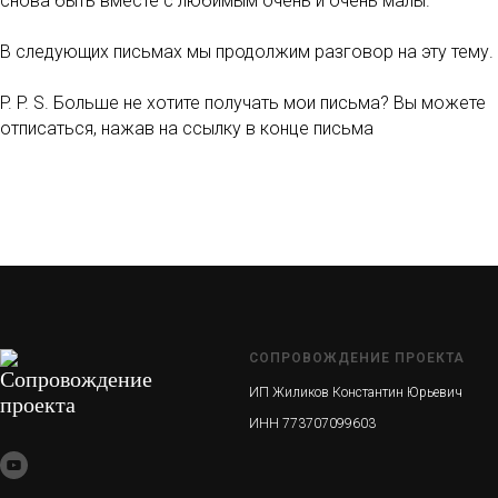
снова быть вместе с любимым очень и очень малы.
В следующих письмах мы продолжим разговор на эту тему.
P. P. S. Больше не хотите получать мои письма? Вы можете
отписаться, нажав на ссылку в конце письма
СОПРОВОЖДЕНИЕ ПРОЕКТА
ИП Жиликов Константин Юрьевич
ИНН 773707099603