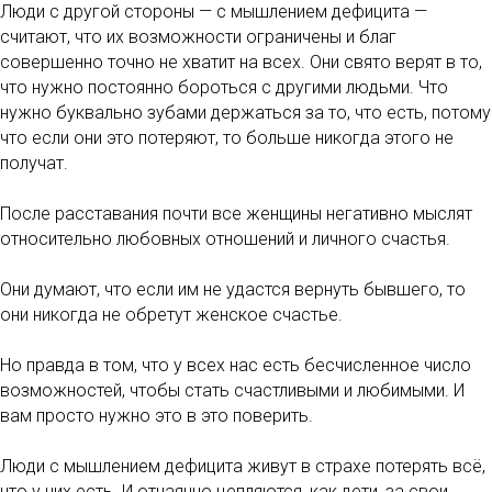
Люди с другой стороны — с мышлением дефицита —
считают, что их возможности ограничены и благ
совершенно точно не хватит на всех. Они свято верят в то,
что нужно постоянно бороться с другими людьми. Что
нужно буквально зубами держаться за то, что есть, потому
что если они это потеряют, то больше никогда этого не
получат.
После расставания почти все женщины негативно мыслят
относительно любовных отношений и личного счастья.
Они думают, что если им не удастся вернуть бывшего, то
они никогда не обретут женское счастье.
Но правда в том, что у всех нас есть бесчисленное число
возможностей, чтобы стать счастливыми и любимыми. И
вам просто нужно это в это поверить.
Люди с мышлением дефицита живут в страхе потерять всё,
что у них есть. И отчаянно цепляются, как дети, за свои