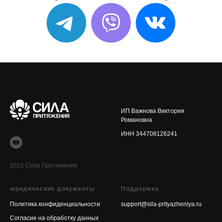
ИП Важнова Виктория
Романовна
ИНН 344708126241
2022 Сила Притяжения
юридические документы
Поддержка
Политика конфиденциальности
support@sila-prityazheniya.ru
Согласие на обработку данных