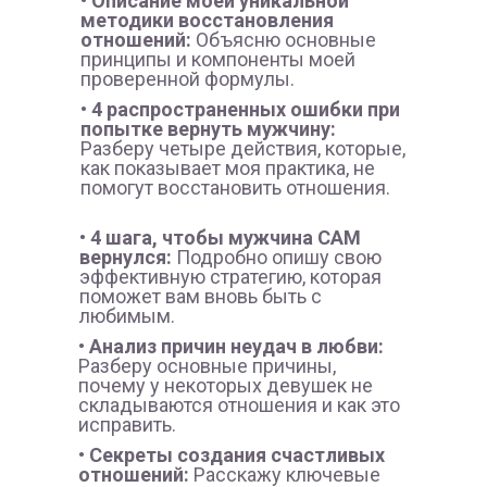
• Описание моей уникальной
методики восстановления
отношений:
Объясню основные
принципы и компоненты моей
проверенной формулы.
• 4 распространенных ошибки при
попытке вернуть мужчину:
Разберу четыре действия, которые,
как показывает моя практика, не
помогут восстановить отношения.
• 4 шага, чтобы мужчина САМ
вернулся:
Подробно опишу свою
эффективную стратегию, которая
поможет вам вновь быть с
любимым.
• Анализ причин неудач в любви:
Разберу основные причины,
почему у некоторых девушек не
складываются отношения и как это
исправить.
• Секреты создания счастливых
отношений:
Расскажу ключевые