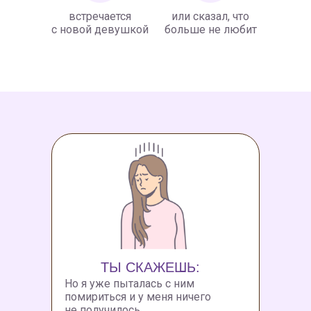
встречается
или сказал, что
с новой девушкой
больше не любит
ТЫ СКАЖЕШЬ:
Но я уже пыталась с ним
помириться и у меня ничего
не получилось