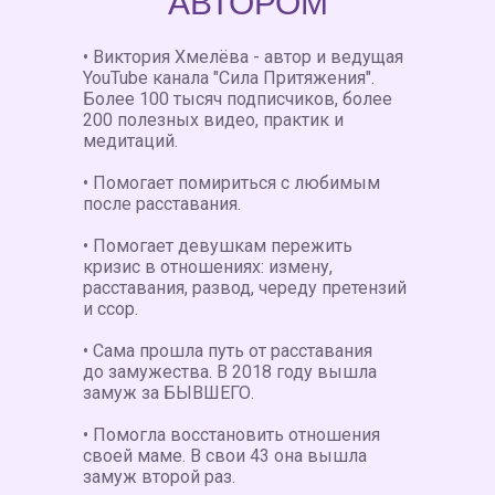
АВТОРОМ
• Виктория Хмелёва - автор и ведущая
YouTube канала "Сила Притяжения".
Более 100 тысяч подписчиков, более
200 полезных видео, практик и
медитаций.
• Помогает помириться с любимым
после расставания.
• Помогает девушкам пережить
кризис в отношениях: измену,
расставания, развод, череду претензий
и ссор.
• Сама прошла путь от расставания
до замужества. В 2018 году вышла
замуж за БЫВШЕГО.
• Помогла восстановить отношения
своей маме. В свои 43 она вышла
замуж второй раз.