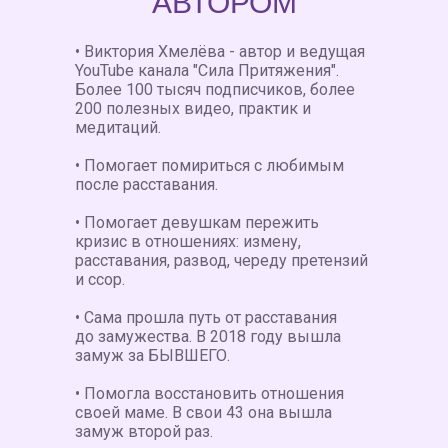
АВТОРОМ
• Виктория Хмелёва - автор и ведущая
YouTube канала "Сила Притяжения".
Более 100 тысяч подписчиков, более
200 полезных видео, практик и
медитаций.
• Помогает помириться с любимым
после расставания.
• Помогает девушкам пережить
кризис в отношениях: измену,
расставания, развод, череду претензий
и ссор.
• Сама прошла путь от расставания
до замужества. В 2018 году вышла
замуж за БЫВШЕГО.
• Помогла восстановить отношения
своей маме. В свои 43 она вышла
замуж второй раз.