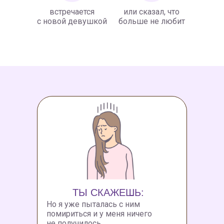
встречается
или сказал, что
с новой девушкой
больше не любит
ТЫ СКАЖЕШЬ:
Но я уже пыталась с ним
помириться и у меня ничего
не получилось