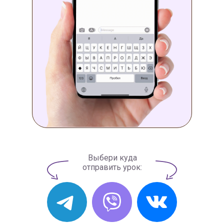
Выбери куда
отправить урок: