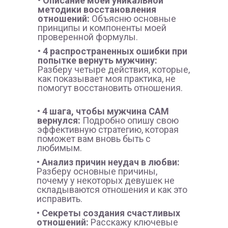
• Описание моей уникальной
методики восстановления
отношений:
Объясню основные
принципы и компоненты моей
проверенной формулы.
• 4 распространенных ошибки при
попытке вернуть мужчину:
Разберу четыре действия, которые,
как показывает моя практика, не
помогут восстановить отношения.
• 4 шага, чтобы мужчина САМ
вернулся:
Подробно опишу свою
эффективную стратегию, которая
поможет вам вновь быть с
любимым.
• Анализ причин неудач в любви:
Разберу основные причины,
почему у некоторых девушек не
складываются отношения и как это
исправить.
• Секреты создания счастливых
отношений:
Расскажу ключевые