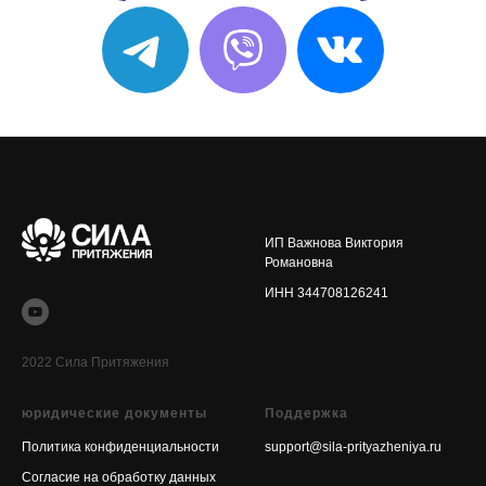
ИП Важнова Виктория
Романовна
ИНН 344708126241
2022 Сила Притяжения
юридические документы
Поддержка
Политика конфиденциальности
support@sila-prityazheniya.ru
Согласие на обработку данных