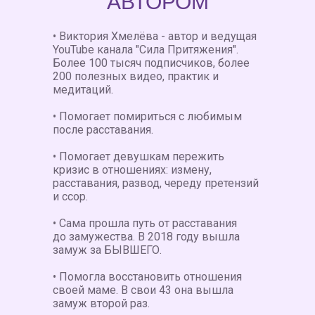
АВТОРОМ
• Виктория Хмелёва - автор и ведущая
YouTube канала "Сила Притяжения".
Более 100 тысяч подписчиков, более
200 полезных видео, практик и
медитаций.
• Помогает помириться с любимым
после расставания.
• Помогает девушкам пережить
кризис в отношениях: измену,
расставания, развод, череду претензий
и ссор.
• Сама прошла путь от расставания
до замужества. В 2018 году вышла
замуж за БЫВШЕГО.
• Помогла восстановить отношения
своей маме. В свои 43 она вышла
замуж второй раз.