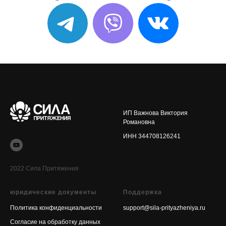
ИП Важнова Виктория
Романовна
ИНН 344708126241
2022 Сила Притяжения
юридические документы
Поддержка
Политика конфиденциальности
support@sila-prityazheniya.ru
Согласие на обработку данных