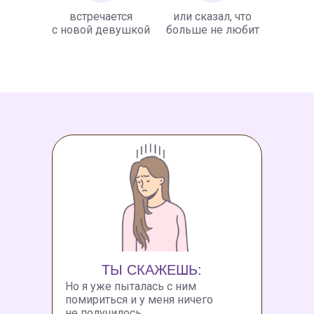
встречается
или сказал, что
с новой девушкой
больше не любит
ТЫ СКАЖЕШЬ:
Но я уже пыталась с ним
помириться и у меня ничего
не получилось