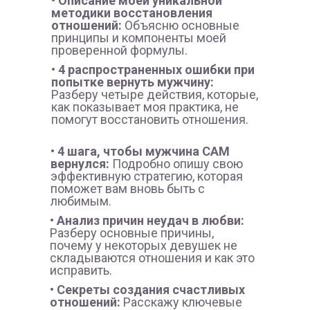
• Описание моей уникальной
методики восстановления
отношений:
Объясню основные
принципы и компоненты моей
проверенной формулы.
• 4 распространенных ошибки при
попытке вернуть мужчину:
Разберу четыре действия, которые,
как показывает моя практика, не
помогут восстановить отношения.
• 4 шага, чтобы мужчина САМ
вернулся:
Подробно опишу свою
эффективную стратегию, которая
поможет вам вновь быть с
любимым.
• Анализ причин неудач в любви:
Разберу основные причины,
почему у некоторых девушек не
складываются отношения и как это
исправить.
• Секреты создания счастливых
отношений:
Расскажу ключевые