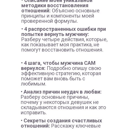
• Описание моей уникальной
методики восстановления
отношений:
Объясню основные
принципы и компоненты моей
проверенной формулы.
• 4 распространенных ошибки при
попытке вернуть мужчину:
Разберу четыре действия, которые,
как показывает моя практика, не
помогут восстановить отношения.
• 4 шага, чтобы мужчина САМ
вернулся:
Подробно опишу свою
эффективную стратегию, которая
поможет вам вновь быть с
любимым.
• Анализ причин неудач в любви:
Разберу основные причины,
почему у некоторых девушек не
складываются отношения и как это
исправить.
• Секреты создания счастливых
отношений:
Расскажу ключевые