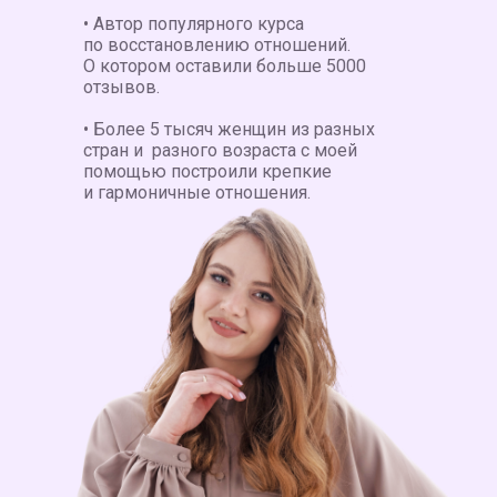
• Автор популярного курса
по восстановлению отношений.
О котором оставили больше 5000
отзывов.
• Более 5 тысяч женщин из разных
стран и разного возраста с моей
помощью построили крепкие
и гармоничные отношения.