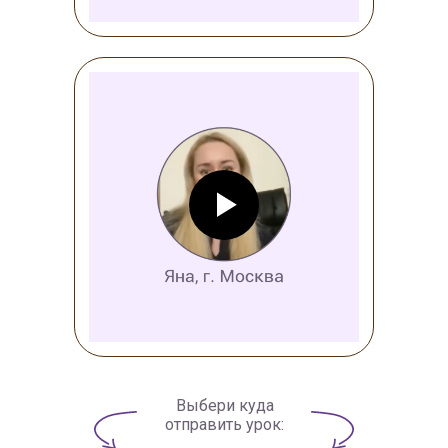
Выбери куда
отправить урок: