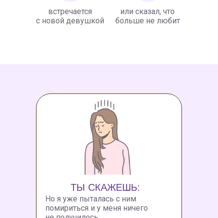
встречается
или сказал, что
с новой девушкой
больше не любит
ТЫ СКАЖЕШЬ:
Но я уже пыталась с ним
помириться и у меня ничего
не получилось