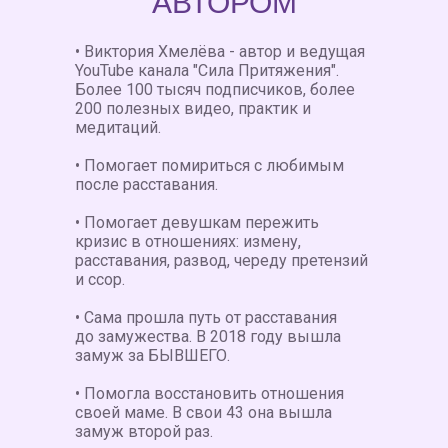
АВТОРОМ
• Виктория Хмелёва - автор и ведущая
YouTube канала "Сила Притяжения".
Более 100 тысяч подписчиков, более
200 полезных видео, практик и
медитаций.
• Помогает помириться с любимым
после расставания.
• Помогает девушкам пережить
кризис в отношениях: измену,
расставания, развод, череду претензий
и ссор.
• Сама прошла путь от расставания
до замужества. В 2018 году вышла
замуж за БЫВШЕГО.
• Помогла восстановить отношения
своей маме. В свои 43 она вышла
замуж второй раз.