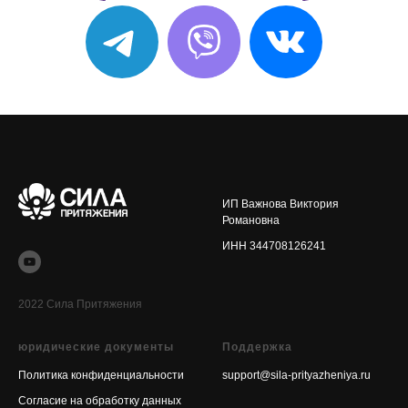
ИП Важнова Виктория
Романовна
ИНН 344708126241
2022 Сила Притяжения
юридические документы
Поддержка
Политика конфиденциальности
support@sila-prityazheniya.ru
Согласие на обработку данных