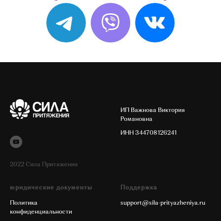
ИП Важнова Виктория
Романовна
ИНН 344708126241
2022 Сила Притяжения
юридические документы
Поддержка
Политика
support@sila-prityazheniya.ru
конфиденциальности