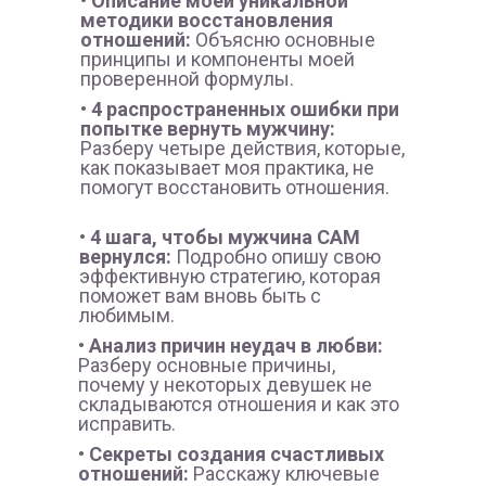
• Описание моей уникальной
методики восстановления
отношений:
Объясню основные
принципы и компоненты моей
проверенной формулы.
• 4 распространенных ошибки при
попытке вернуть мужчину:
Разберу четыре действия, которые,
как показывает моя практика, не
помогут восстановить отношения.
• 4 шага, чтобы мужчина САМ
вернулся:
Подробно опишу свою
эффективную стратегию, которая
поможет вам вновь быть с
любимым.
• Анализ причин неудач в любви:
Разберу основные причины,
почему у некоторых девушек не
складываются отношения и как это
исправить.
• Секреты создания счастливых
отношений:
Расскажу ключевые