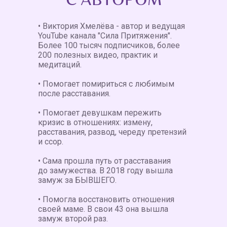
С АВТОРОМ
• Виктория Хмелёва - автор и ведущая
YouTube канала "Сила Притяжения".
Более 100 тысяч подписчиков, более
200 полезных видео, практик и
медитаций.
• Помогает помириться с любимым
после расставания.
• Помогает девушкам пережить
кризис в отношениях: измену,
расставания, развод, череду претензий
и ссор.
• Сама прошла путь от расставания
до замужества. В 2018 году вышла
замуж за БЫВШЕГО.
• Помогла восстановить отношения
своей маме. В свои 43 она вышла
замуж второй раз.