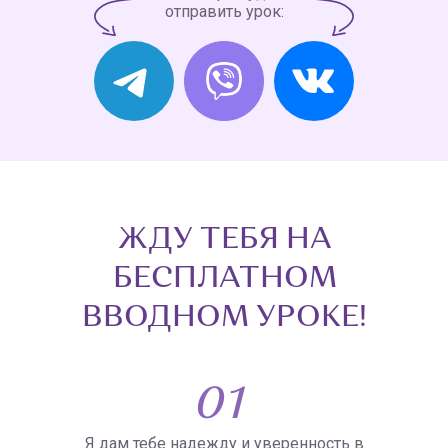
отправить урок:
ЖДУ ТЕБЯ НА
БЕСПЛАТНОМ
ВВОДНОМ УРОКЕ!
01
Я дам тебе надежду и уверенность в