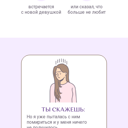
встречается
или сказал, что
с новой девушкой
больше не любит
ТЫ СКАЖЕШЬ:
Но я уже пыталась с ним
помириться и у меня ничего
не получилось