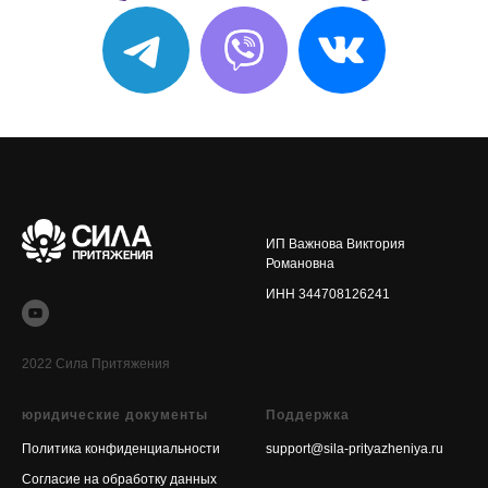
ИП Важнова Виктория
Романовна
ИНН 344708126241
2022 Сила Притяжения
юридические документы
Поддержка
Политика конфиденциальности
support@sila-prityazheniya.ru
Согласие на обработку данных