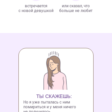
встречается
или сказал, что
с новой девушкой
больше не любит
ТЫ СКАЖЕШЬ:
Но я уже пыталась с ним
помириться и у меня ничего
не получилось