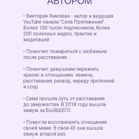
АВТОРОМ
• Виктория Хмелёва - автор и ведущая
YouTube канала "Сила Притяжения".
Более 100 тысяч подписчиков, более
200 полезных видео, практик и
медитаций.
• Помогает помириться с любимым
после расставания.
• Помогает девушкам пережить
кризис в отношениях: измену,
расставания, развод, череду претензий
и ссор.
• Сама прошла путь от расставания
до замужества. В 2018 году вышла
замуж за БЫВШЕГО.
• Помогла восстановить отношения
своей маме. В свои 43 она вышла
замуж второй раз.