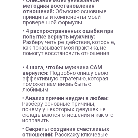
• Описание моей уникальной
методики восстановления
отношений:
Объясню основные
принципы и компоненты моей
проверенной формулы.
• 4 распространенных ошибки при
попытке вернуть мужчину:
Разберу четыре действия, которые,
как показывает моя практика, не
помогут восстановить отношения.
• 4 шага, чтобы мужчина САМ
вернулся:
Подробно опишу свою
эффективную стратегию, которая
поможет вам вновь быть с
любимым.
• Анализ причин неудач в любви:
Разберу основные причины,
почему у некоторых девушек не
складываются отношения и как это
исправить.
• Секреты создания счастливых
отношений:
Расскажу ключевые