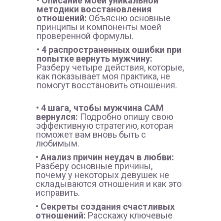
• Описание моей уникальной
методики восстановления
отношений:
Объясню основные
принципы и компоненты моей
проверенной формулы.
• 4 распространенных ошибки при
попытке вернуть мужчину:
Разберу четыре действия, которые,
как показывает моя практика, не
помогут восстановить отношения.
• 4 шага, чтобы мужчина САМ
вернулся:
Подробно опишу свою
эффективную стратегию, которая
поможет вам вновь быть с
любимым.
• Анализ причин неудач в любви:
Разберу основные причины,
почему у некоторых девушек не
складываются отношения и как это
исправить.
• Секреты создания счастливых
отношений:
Расскажу ключевые