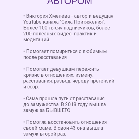
АВТОРОМ
• Виктория Хмелёва - автор и ведущая
YouTube канала "Сила Притяжения".
Более 100 тысяч подписчиков, более
200 полезных видео, практик и
медитаций.
• Помогает помириться с любимым
после расставания.
• Помогает девушкам пережить
кризис в отношениях: измену,
расставания, развод, череду претензий
и ссор.
• Сама прошла путь от расставания
до замужества. В 2018 году вышла
замуж за БЫВШЕГО.
• Помогла восстановить отношения
своей маме. В свои 43 она вышла
замуж второй раз.