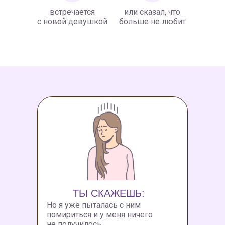
встречается
или сказал, что
с новой девушкой
больше не любит
ТЫ СКАЖЕШЬ:
Но я уже пыталась с ним
помириться и у меня ничего
не получилось