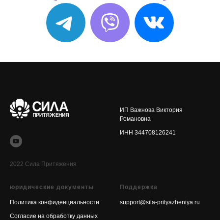
ИП Важнова Виктория
Романовна
ИНН 344708126241
2022 Сила Притяжения
юридические документы
Поддержка
Политика конфиденциальности
support@sila-prityazheniya.ru
Согласие на обработку данных