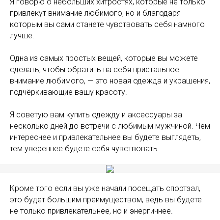
Я говорю о небольших хитростях, которые не только
привлекут внимание любимого, но и благодаря
которым вы сами станете чувствовать себя намного
лучше.
Одна из самых простых вещей, которые вы можете
сделать, чтобы обратить на себя пристальное
внимание любимого, — это новая одежда и украшения,
подчёркивающие вашу красоту.
Я советую вам купить одежду и аксессуары за
несколько дней до встречи с любимым мужчиной. Чем
интереснее и привлекательнее вы будете выглядеть,
тем увереннее будете себя чувствовать.
Кроме того если вы уже начали посещать спортзал,
это будет большим преимуществом, ведь вы будете
не только привлекательнее, но и энергичнее.