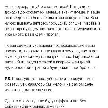
Не переусердствуйте с косметикой. Когда дело
доходит до косметики, меньше значит лучше. И ваше
платье должно быть не слишком сексуальным. Вам
нужно вызвать интерес, пробудить спящие чувства, а
не в открытую демонстрировать то, что мужчина итак
уже много раз видел и трогал.
Новая одежда, украшения, подчёркивающие ваши
прелести, выразительные глаза и румянец заставят
мужчину по-новому взглянуть на вас. Ему захочется
вновь быть рядом с такой шикарной женщиной.
Будьте лёгкой, игривой и будоражьте воображение!
P.S.
Пожалуйста, пожалуйста, не игнорируйте мои
советы. Эти, казалось бы, мелочи на самом деле
имеют огромное значение.
Однако эти методы не будут эффективны без
серьёзных внутренних изменений.