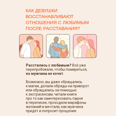
КАК ДЕВУШКИ
ВОССТАНАВЛИВАЮТ
ОТНОШЕНИЯ С ЛЮБИМЫМ
ПОСЛЕ РАССТАВАНИЯ?
Расстались с любимым?
Всё уже
перепробовали, чтобы помириться,
но мужчина не хочет.
Возможно, вы даже обращались
к магии, делали обряды на приворот
или обращались за помощью
к экстрасенсам; читали книги
про то как заинтересовать парня
в переписке; проходили марафоны
желаний и мечтали, как мужчина
придёт и попросит прощение.