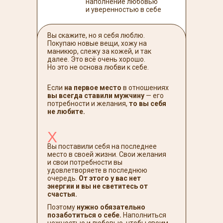
наполнение любовью
и уверенностью в себе
Вы скажите, но я себя люблю.
Покупаю новые вещи, хожу на
маникюр, слежу за кожей, и так
далее. Это всё очень хорошо.
Но это не основа любви к себе.
Если
на первое место
в отношениях
вы всегда ставили мужчину
— его
потребности и желания,
то вы себя
не любите.
Х
Вы поставили себя на последнее
место в своей жизни. Свои желания
и свои потребности вы
удовлетворяете в последнюю
очередь.
От этого у вас нет
энергии и вы не светитесь от
счастья.
Поэтому
нужно обязательно
позаботиться о себе.
Наполниться