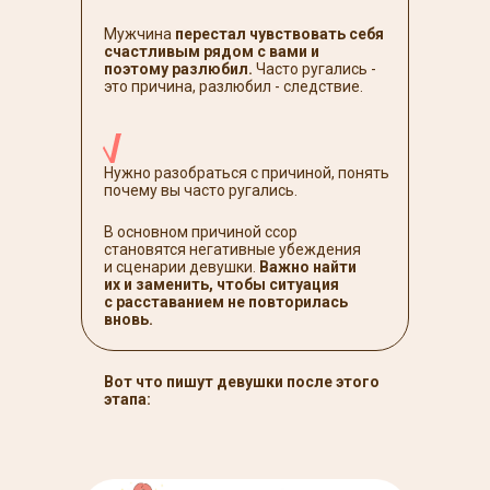
Мужчина
перестал чувствовать себя
счастливым рядом с вами и
поэтому разлюбил.
Часто ругались -
это причина, разлюбил - следствие.
Нужно разобраться с причиной, понять
почему вы часто ругались.
В основном причиной ссор
становятся негативные убеждения
и сценарии девушки.
Важно найти
их и заменить, чтобы ситуация
с расставанием не повторилась
вновь.
Вот что пишут девушки после этого
этапа: