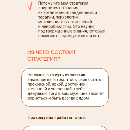
Потому что моя стратегия
опирается на знания
из когнитивно-поведенческой
терапии, психологии
межличностных отношений
и нейробиологии. Это научно
подтвержденные знания, которые
помогают людям уже сотни лет.
ИЗ ЧЕГО СОСТОИТ
СТРАТЕГИЯ?
Напомню, что
суть стратегии
заключается в том, чтобы снова стать
прекрасной, яркой, достойной,
желанной и уверенной в себе
девушкой. Тогда, ваш мужчина захочет
вернуться и быть всегда рядом.
Поэтому план работы такой: