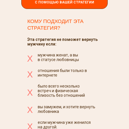
С ПОМОЩЬЮ ВАШЕЙ СТРАТЕГИИ
КОМУ ПОДХОДИТ ЭТА
СТРАТЕГИЯ?
Эта стратегия не поможет вернуть
мужчину если:
мужчина женат, а вы
Х
в статусе любовницы
отношения были только в
Х
интернете
было всего несколько
Х
встреч и физическая
близость без отношений
вы замужем, и хотите вернуть
Х
любовника
если мужчина уже женился
Х
на другой.