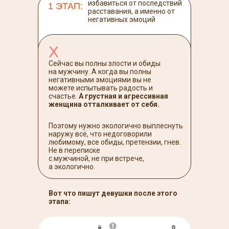
избавиться от последствий
1 ЭТАП:
расставания, а именно от
негативных эмоций
Х
Сейчас вы полны злости и обиды
на мужчину. А когда вы полны
негативными эмоциями вы не
можете испытывать радость и
счастье.
А грустная и агрессивная
женщина отталкивает от себя.
Поэтому нужно экологично выплеснуть
наружу всё, что недоговорили
любимому, все обиды, претензии, гнев.
Не в переписке
с мужчиной, не при встрече,
а экологично.
Вот что пишут девушки после этого
этапа: