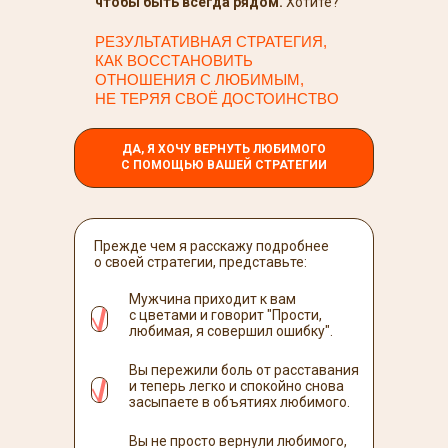
чтобы быть всегда рядом.
Хотите?
РЕЗУЛЬТАТИВНАЯ СТРАТЕГИЯ,
КАК ВОССТАНОВИТЬ
ОТНОШЕНИЯ С ЛЮБИМЫМ,
НЕ ТЕРЯЯ СВОЁ ДОСТОИНСТВО
ДА, Я ХОЧУ ВЕРНУТЬ ЛЮБИМОГО
С ПОМОЩЬЮ ВАШЕЙ СТРАТЕГИИ
Прежде чем я расскажу подробнее
о своей стратегии, представьте:
Мужчина приходит к вам
с цветами и говорит "Прости,
любимая, я совершил ошибку".
Вы пережили боль от расставания
и теперь легко и спокойно снова
засыпаете в объятиях любимого.
Вы не просто вернули любимого,