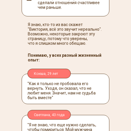
сделали отношения счастливее
чем раньше.
Я знаю, кто-то из вас скажет
"Виктория, всё это звучит нереально".
Возможно, некоторые закроют эту
страницу, потому что уверены,
что я слишком много обещаю.
Понимаю, у всех разный жизненный
опыт:
Ксюша, 29 лет
"Как я только не пробовала его
вернуть. Уходя, он сказал, что не
любит меня. Значит, нам не судьба
быть вместе"
Светлана, 43 года
"Я не знаю, что еще нужно сделать,
чтобы помириться. Мой мужчина