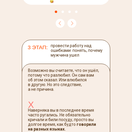
провести работу над
3 ЭТАП:
ошибками: понять, почему
мужчина ушел
Возможно вы считаете, что он ушёл,
потому что разлюбил. Он сам вам
об этом сказал. Или влюбился
в другую. Но это следствие,
а не причина.
Х
Наверняка вы в последнее время
часто ругались. Не обязательно
кричали и били посуду, просто вы
долгое время, как будто
говорили
на разных языках.