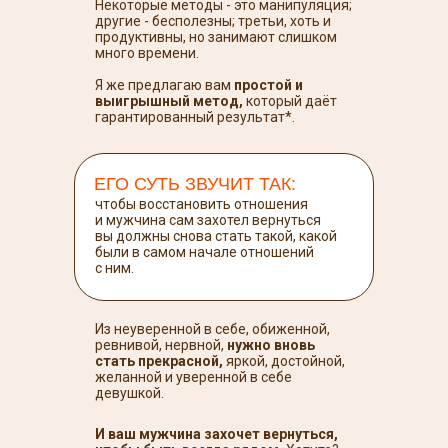
Некоторые методы - это манипуляция;
другие - бесполезны; третьи, хоть и
продуктивны, но занимают слишком
много времени.
Я же предлагаю вам
простой и
выигрышный метод,
который даёт
гарантированный результат*.
ЕГО СУТЬ ЗВУЧИТ ТАК:
чтобы восстановить отношения
и мужчина сам захотел вернуться
вы должны снова стать такой, какой
были в самом начале отношений
с ним.
Из неуверенной в себе, обиженной,
ревнивой, нервной,
нужно вновь
стать прекрасной,
яркой, достойной,
желанной и уверенной в себе
девушкой.
И ваш мужчина захочет вернуться,