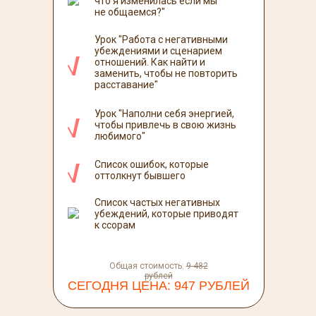
что я изменилась если мы
не общаемся?"
Урок "Работа с негативными
убеждениями и сценарием
отношений. Как найти и
заменить, чтобы не повторить
расставание"
Урок "Наполни себя энергией,
чтобы привлечь в свою жизнь
любимого"
Список ошибок, которые
оттолкнут бывшего
Список частых негативных
убеждений, которые приводят
к ссорам
Общая стоимость:
9 482
рублей
СЕГОДНЯ ЦЕНА: 947 РУБЛЕЙ