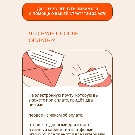
ДА, Я ХОЧУ ВЕРНУТЬ ЛЮБИМОГО
С ПОМОЩЬЮ ВАШЕЙ СТРАТЕГИИ ЗА 947₽
ЧТО БУДЕТ ПОСЛЕ
ОПЛАТЫ?
На электронную почту, которую вы
укажете при оплате, придёт два
письма:
первое - с чеком об оплате;
второе - с данными для входа
в личный кабинет на платформе
bizon365, где хранятся все материалы.