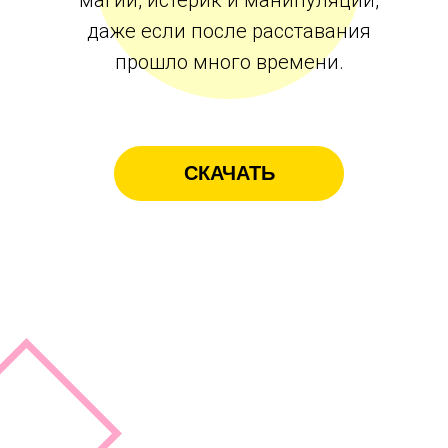
магии, истерик и манипуляций,
даже если после расставания
прошло много времени.
СКАЧАТЬ
Получите его
БЕСПЛАТНО и вы
узнаете: