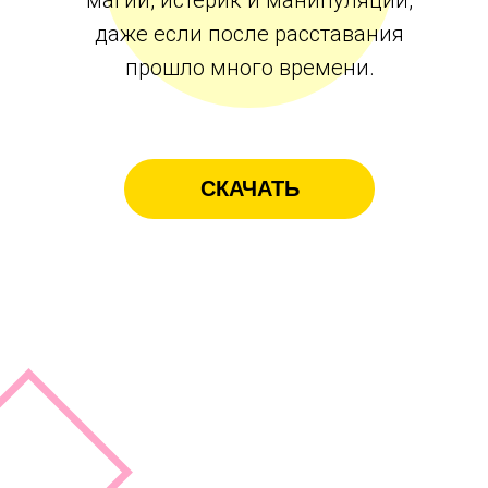
магии, истерик и манипуляций,
даже если после расставания
прошло много времени.
СКАЧАТЬ
Получите его
БЕСПЛАТНО и вы
узнаете: